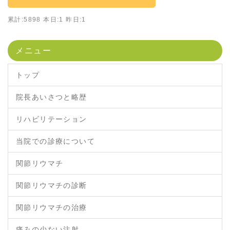
累計:5898 本日:1 昨日:1
メニュー
トップ
院長あいさつと略歴
リハビリテーション
当院での診療について
関節リウマチ
関節リウマチの診断
関節リウマチの治療
痛みの少ない注射