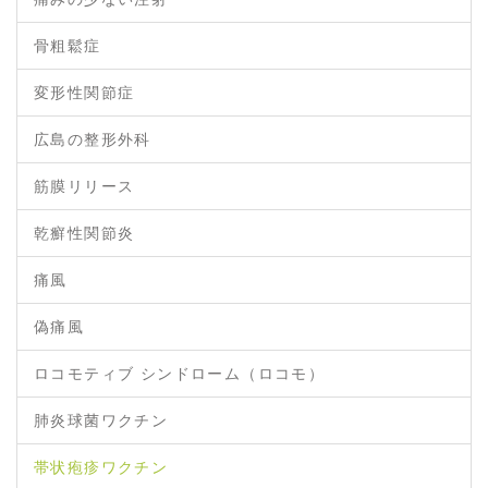
骨粗鬆症
変形性関節症
広島の整形外科
筋膜リリース
乾癬性関節炎
痛風
偽痛風
ロコモティブ シンドローム（ロコモ）
肺炎球菌ワクチン
帯状疱疹ワクチン