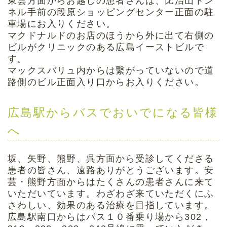
東雲方面からお越しの患者さんは、比治山トン
ネル手前の段原ショッピングセンター正面の駐
車場にお入りください。
マクドナルドのお店のほうから外に出て右側の
ビルがクリニックのある広島イーストビルで
す。
マックスバリュ内からは繫がっていないので道
路側のビル正面入り口からお入りください。
広島駅からバスでおいでになる皆様
へ
坂、矢野、熊野、呉方面から受診してくださる
患者の皆さん、遠路ありがとうございます。安
芸・熊野方面からはたくさんの患者さんに来て
いただいています。わざわざ来ていただくにふ
さわしい、効果のある治療を目指しています。
広島駅南口からはバス１０番乗り場から302，