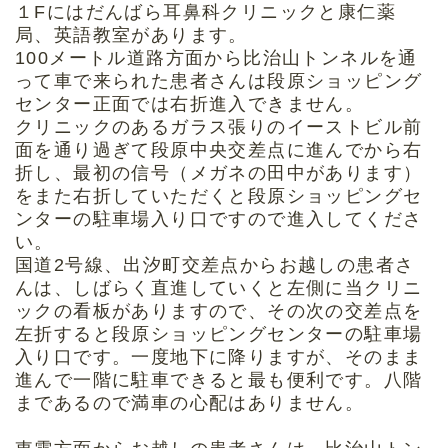
１Fにはだんばら耳鼻科クリニックと康仁薬
局、英語教室があります。
100メートル道路方面から比治山トンネルを通
って車で来られた患者さんは段原ショッピング
センター正面では右折進入できません。
クリニックのあるガラス張りのイーストビル前
面を通り過ぎて段原中央交差点に進んでから右
折し、最初の信号（メガネの田中があります）
をまた右折していただくと段原ショッピングセ
ンターの駐車場入り口ですので進入してくださ
い。
国道2号線、出汐町交差点からお越しの患者さ
んは、しばらく直進していくと左側に当クリニ
ックの看板がありますので、その次の交差点を
左折すると段原ショッピングセンターの駐車場
入り口です。一度地下に降りますが、そのまま
進んで一階に駐車できると最も便利です。八階
まであるので満車の心配はありません。