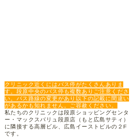
クリニック近くにはバス停がたくさんありま
す。段原中央のバス停も複数ありご注意くださ
い。バス路線の変更があり以下の記載に間違い
があるかも知れません。ご容赦ください。
私たちのクリニックは段原ショッピングセンタ
ー・マックスバリュ段原店（もと広島サティ）
に隣接する高層ビル、広島イーストビルの２F
です。