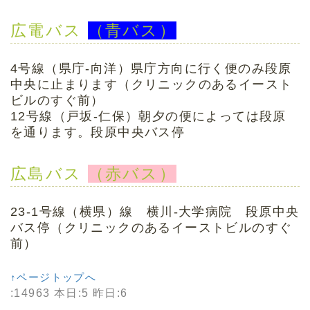
広電バス
（青バス）
4号線（県庁-向洋）県庁方向に行く便のみ段原
中央に止まります（クリニックのあるイースト
ビルのすぐ前）
12号線（戸坂-仁保）朝夕の便によっては段原
を通ります。段原中央バス停
広島バス
（赤バス）
23-1号線（横県）線 横川-大学病院 段原中央
バス停（クリニックのあるイーストビルのすぐ
前）
↑ページトップへ
:14963 本日:5 昨日:6