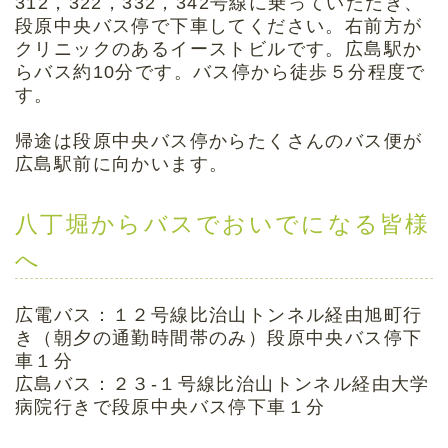
312，322，332，342号線に乗っていただき、
段原中央バス停で下車してください。右前方が
クリニックのあるイーストビルです。広島駅か
らバス約10分です。バス停から徒歩５分程度で
す。
帰途は段原中央バス停からたくさんのバス便が
広島駅前に向かいます。
八丁堀からバスでおいでになる皆様
へ
広電バス：１２号線比治山トンネル経由旭町行
き（朝夕の通勤時間帯のみ）段原中央バス停下
車１分
広島バス：２３-１号線比治山トンネル経由大学
病院行きで段原中央バス停下車１分