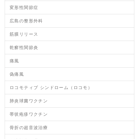
変形性関節症
広島の整形外科
筋膜リリース
乾癬性関節炎
痛風
偽痛風
ロコモティブ シンドローム（ロコモ）
肺炎球菌ワクチン
帯状疱疹ワクチン
骨折の超音波治療