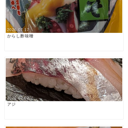
2026.07.17
からし酢味噌
2026.07.02
アジ